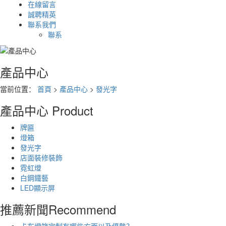
在線留言
誠聘精英
聯系我們
聯系
產品中心
當前位置：
首頁
>
產品中心
>
發光字
產品中心
Product
牌匾
燈箱
發光字
店面裝修裝飾
霓虹燈
白鋼鐵藝
LED顯示屏
推薦新聞
Recommend