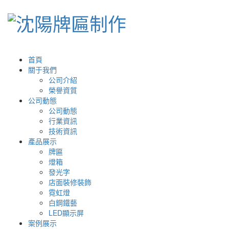
首頁
關于我們
公司介紹
榮譽資質
公司動態
公司動態
行業資訊
技術資訊
產品展示
牌匾
燈箱
發光字
店面裝修裝飾
霓虹燈
白鋼鐵藝
LED顯示屏
案例展示