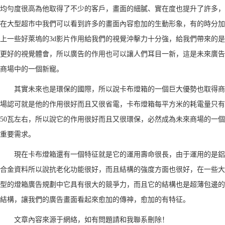
均勻度很高為他取得了不少的客戶，畫面的細膩、實在度也提升了許多，
在大型超市中我們可以看到許多的畫面內容愈加的生動形象，有的時分加
上一些好萊塢的3d影片作用給我們的視覺沖擊力十分強，給我們帶來的是
更好的視覺體會，所以廣告的作用也可以讓人們耳目一新，這是未來廣告
商場中的一個新寵。
其實未來也是環保的國際，所以說卡布燈箱的一個巨大優勢也取得商
場認可就是他的作用很好而且又很省電，卡布燈箱每平方米的耗電量只有
50瓦左右，所以說它的作用很好而且又很環保，必然成為未來商場的一個
重要需求。
現在卡布燈箱還有一個特征就是它的運用壽命很長，由于運用的是鋁
合金資料所以說抗老化功能很好，而且結構的強度方面也很好，在一些大
型的燈箱廣告規劃中它具有很大的競爭力，而且它的結構也是超薄包邊的
結構，讓我們的廣告畫面看起來愈加的傳神，愈加的有特征。
文章內容來源于網絡，如有問題請和我聯系刪除！