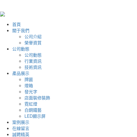
首頁
關于我們
公司介紹
榮譽資質
公司動態
公司動態
行業資訊
技術資訊
產品展示
牌匾
燈箱
發光字
店面裝修裝飾
霓虹燈
白鋼鐵藝
LED顯示屏
案例展示
在線留言
誠聘精英