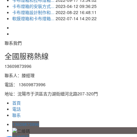
卡布燈箱的安裝方式...
2023-04-12 09:36:25
卡布燈箱設計制作和...
2022-08-22 16:48:11
軟膜燈箱和卡布燈箱...
2022-07-14 14:20:22
聯系我們
全國服務熱線
13609873996
聯系人：滕經理
電話： 13609873996
地址：沈陽市于洪區吉力湖街細河北路207-320門
首頁
電話
聯系
13609873996
在線留言