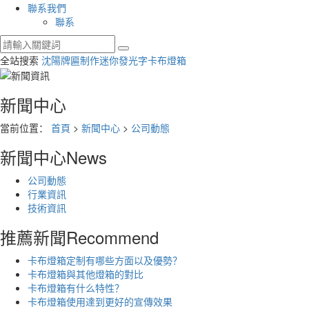
聯系我們
聯系
全站搜索
沈陽牌匾制作
迷你發光字
卡布燈箱
新聞中心
當前位置：
首頁
>
新聞中心
>
公司動態
新聞中心
News
公司動態
行業資訊
技術資訊
推薦新聞
Recommend
卡布燈箱定制有哪些方面以及優勢？
卡布燈箱與其他燈箱的對比
卡布燈箱有什么特性？
卡布燈箱使用達到更好的宣傳效果