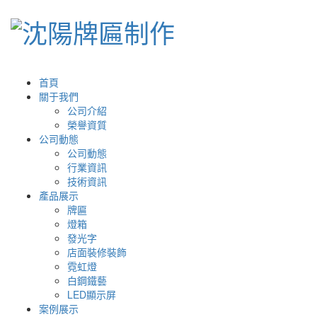
首頁
關于我們
公司介紹
榮譽資質
公司動態
公司動態
行業資訊
技術資訊
產品展示
牌匾
燈箱
發光字
店面裝修裝飾
霓虹燈
白鋼鐵藝
LED顯示屏
案例展示